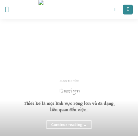
Skip
to
content
BLOG TIN TỨC
Design
Thiết kế là một lĩnh vực rộng lớn và đa dạng,
liên quan đến việc...
Continue reading
→